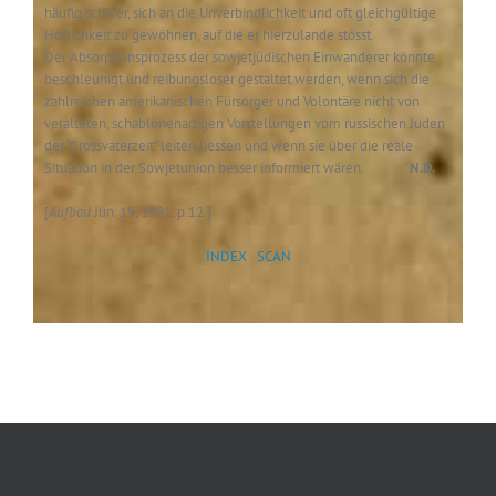
häufig schwer, sich an die Unverbindlichkeit und oft gleichgültige
Höflichkeit zu gewöhnen, auf die er hierzulande stösst.
Der Absorptionsprozess der sowjetjüdischen Einwanderer könnte
beschleunigt und reibungsloser gestaltet werden, wenn sich die
zahlreichen amerikanischen Fürsorger und Volontäre nicht von
veralteten, schablonenartigen Vorstellungen vom russischen Juden
der “Grossvaterzeit” leiten liessen und wenn sie über die reale
Situation in der Sowjetunion besser informiert wären.
N.D.
[
Aufbau
Jun. 19, 1981. p.12.]
INDEX
SCAN