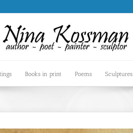
tings
Books in print
Poems
Sculptures